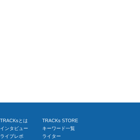
TRACKsとは
TRACKs STORE
インタビュー
キーワード一覧
ライブレポ
ライター