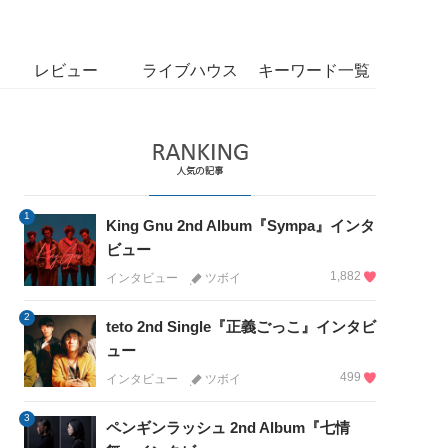
レビュー
ライブハウス
キーワード一覧
1
King Gnu 2nd Album『Sympa』インタ
ビュー
1,882
インタビュー
ツボイ
2
teto 2nd Single『正義ごっこ』インタビ
ュー
499
インタビュー
ツボイ
3
ペンギンラッシュ 2nd Album『七情