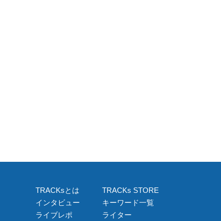
TRACKsとは
TRACKs STORE
インタビュー
キーワード一覧
ライブレポ
ライター