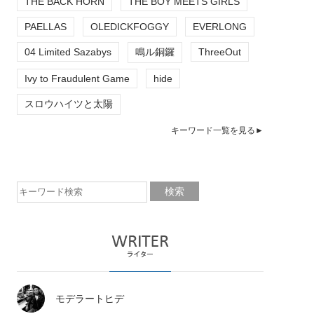
THE BACK HORN
THE BOY MEETS GIRLS
PAELLAS
OLEDICKFOGGY
EVERLONG
04 Limited Sazabys
鳴ル銅鑼
ThreeOut
Ivy to Fraudulent Game
hide
スロウハイツと太陽
キーワード一覧を見る►
モデラートヒデ