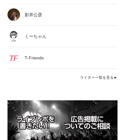
影井公彦
くーちゃん
T-Friends
ライター一覧を見る►