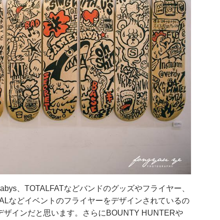
d Sazabys、TOTALFATなどバンドのグッズやフライヤー、
FESTIVALなどイベントのフライヤーをデザインされているの
インだと思います。さらにBOUNTY HUNTERや