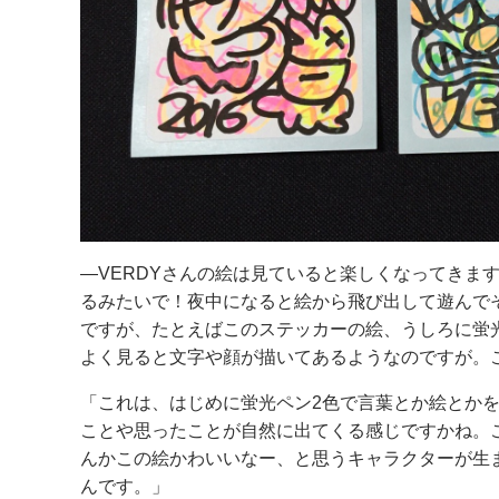
―VERDYさんの絵は見ていると楽しくなってきま
るみたいで！夜中になると絵から飛び出して遊んで
ですが、たとえばこのステッカーの絵、うしろに蛍
よく見ると文字や顔が描いてあるようなのですが。
「これは、はじめに蛍光ペン2色で言葉とか絵とか
ことや思ったことが自然に出てくる感じですかね。
んかこの絵かわいいなー、と思うキャラクターが生
んです。」