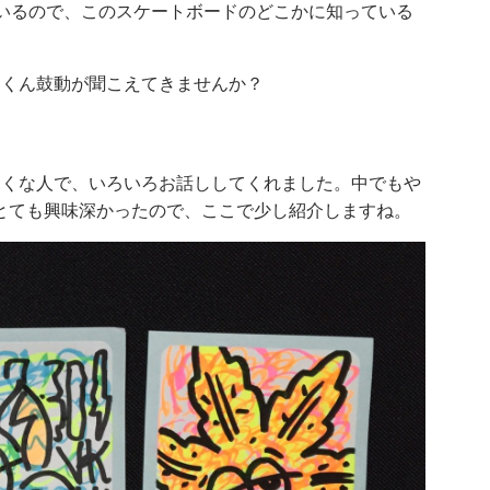
ているので、このスケートボードのどこかに知っている
っくん鼓動が聞こえてきませんか？
さくな人で、いろいろお話ししてくれました。中でもや
とても興味深かったので、ここで少し紹介しますね。