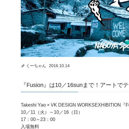
くーちゃん
2016.10.14
『Fusion』は10／16sunまで！アー
Takeshi Yao × VK DESIGN WORKSEXHIBITION『F
10／11（火）～10／16（日）
17：00～23：00
入場無料