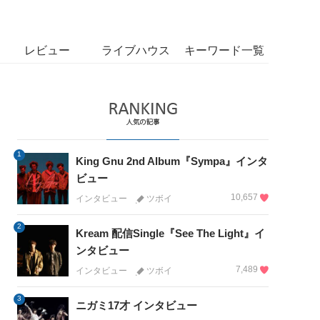
レビュー
ライブハウス
キーワード一覧
1
King Gnu 2nd Album『Sympa』インタ
ビュー
10,657
インタビュー
ツボイ
2
Kream 配信Single『See The Light』イ
ンタビュー
7,489
インタビュー
ツボイ
3
ニガミ17才 インタビュー