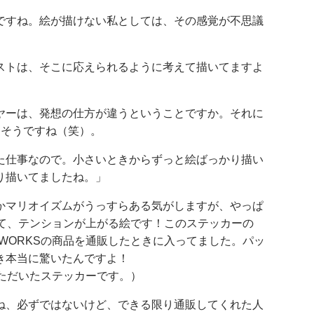
ですね。絵が描けない私としては、その感覚が不思議
ストは、そこに応えられるように考えて描いてますよ
ヤーは、発想の仕方が違うということですか。それに
しそうですね（笑）。
た仕事なので。小さいときからずっと絵ばっかり描い
り描いてましたね。」
かマリオイズムがうっすらある気がしますが、やっぱ
あって、テンションが上がる絵です！このステッカーの
N WORKSの商品を通販したときに入ってました。パッ
き本当に驚いたんですよ！
ただいたステッカーです。）
ね、必ずではないけど、できる限り通販してくれた人