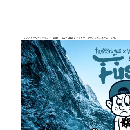
トップ
キーワード一覧
『Fusion』は10／16sunまで！アートでテンション上げましょう。