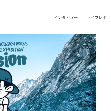
インタビュー
ライブレポ