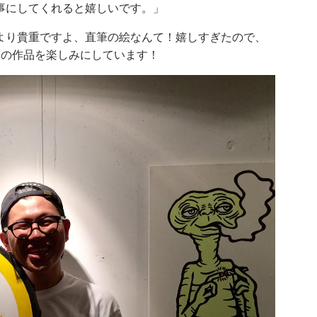
事にしてくれると嬉しいです。」
より貴重ですよ、直筆の絵なんて！嬉しすぎたので、
んの作品を楽しみにしています！