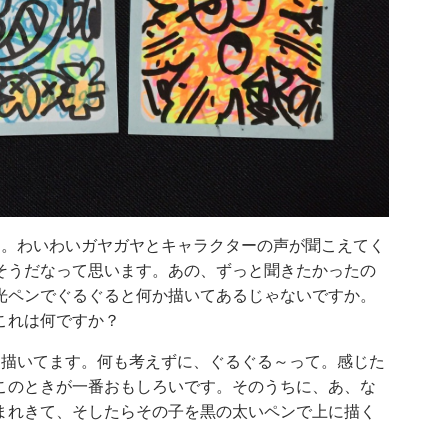
す。わいわいガヤガヤとキャラクターの声が聞こえてく
そうだなって思います。あの、ずっと聞きたかったの
光ペンでぐるぐると何か描いてあるじゃないですか。
これは何ですか？
を描いてます。何も考えずに、ぐるぐる～って。感じた
このときが一番おもしろいです。そのうちに、あ、な
まれきて、そしたらその子を黒の太いペンで上に描く