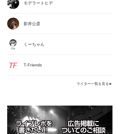
モデラートヒデ
影井公彦
くーちゃん
T-Friends
ライター一覧を見る►