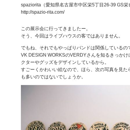
spaziorita（愛知県名古屋市中区栄5丁目26-39 GS栄
http://spazio-rita.com/
この展示会に行ってきましたー。
そう、今回はライブハウスの客ではありません。
でもね、それでもやっぱりバンドは関係しているの
VK DESIGN WORKSのVERDYさんを知るきっ
クターやグッズをデザインしているから。
すごーくかわいい絵なので、ほら、次の写真を見た
も多いのではないでしょうか。