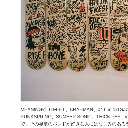
MEANINGや10-FEET、BRAHMAN、04 Limite
PUNKSPRING、SUMEER SONIC、THICK 
で、その界隈のバンドが好きな人にはなじみのあるデザ