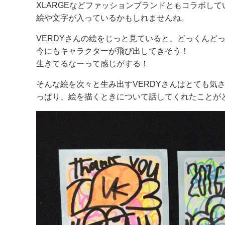
XLARGEなどファッションブランドともコラボし
絵や文字が入っているかもしれませんね。
VERDYさんの絵をじっと見ていると、どっくんど
今にもキャラクターが飛び出してきそう！
生きてるなーって感じがする！
そんな絵を次々と生み出すVERDYさんはとても気
っぱり、絵を描くときについて話してくれたことが