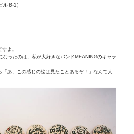
ビル B-1）
ですよ。
かけになったのは、私が大好きなバンドMEANINGのキャラ
ら「あ、この感じの絵は見たことあるぞ！」なんて人