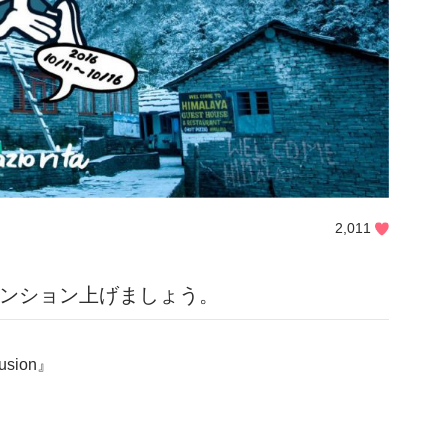
2,011
トでテンション上げましょう。
usion』