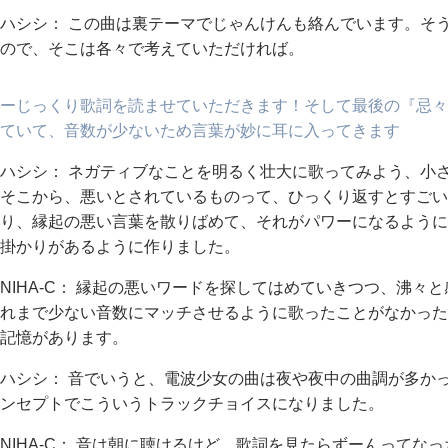
ハシシ： この曲は裏テーマでじゃんけんも絡んでいます。そ
ので、そこは各々で考えていただければ。
ーじっくり歌詞を読ませていただきます！そして最後の『忌々 -
ていて、音数が少ないため言葉が妙に耳に入ってきます
ハシシ： ネガティブなことを明るく壮大に歌ってみよう、小
そこから、悪いとされているものって、ひっくり返すとすごい
り、縁起の悪い言葉を散りばめて、それがパワーになるように
掛かりがあるように作りました。
NIHA-C： 縁起の悪いワードを探してはめていきつつ、沸
れまで少ない音数にマッチさせるように歌ったことがなかった
記憶があります。
ハシシ： 音でいうと、電波少女の曲は夜や夜中の曲調が多か
ンセプトでこういうトラックチョイスになりました。
NIHA-C： 音は朝に聴けるけど、歌詞を見たらずーんってなっ