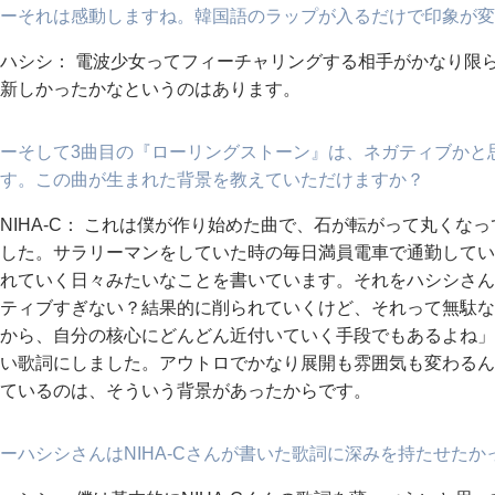
ーそれは感動しますね。韓国語のラップが入るだけで印象が変
ハシシ： 電波少女ってフィーチャリングする相手がかなり限
新しかったかなというのはあります。
ーそして3曲目の『ローリングストーン』は、ネガティブかと
す。この曲が生まれた背景を教えていただけますか？
NIHA-C： これは僕が作り始めた曲で、石が転がって丸く
した。サラリーマンをしていた時の毎日満員電車で通勤してい
れていく日々みたいなことを書いています。それをハシシさん
ティブすぎない？結果的に削られていくけど、それって無駄な
から、自分の核心にどんどん近付いていく手段でもあるよね」
い歌詞にしました。アウトロでかなり展開も雰囲気も変わるん
ているのは、そういう背景があったからです。
ーハシシさんはNIHA-Cさんが書いた歌詞に深みを持たせたか