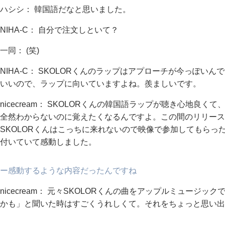
ハシシ： 韓国語だなと思いました。
NIHA-C： 自分で注文しといて？
一同： (笑)
NIHA-C： SKOLORくんのラップはアプローチが今っぽい
いいので、ラップに向いていますよね。羨ましいです。
nicecream： SKOLORくんの韓国語ラップが聴き心地良
全然わからないのに覚えたくなるんですよ。この間のリリース
SKOLORくんはこっちに来れないので映像で参加してもらっ
付いていて感動しました。
ー感動するような内容だったんですね
nicecream： 元々SKOLORくんの曲をアップルミュージ
かも」と聞いた時はすごくうれしくて。それをちょっと思い出