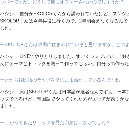
ッパーですが、どうして彼にオファーされたのでしょうか？
ハシシ： 自分がSKOLORくんから誘われていたけど、スケ
SKOLORくんは今年兵役に行くので、2年弱会えなくなるん
した。
ーSKOLORさんは韓国に住まわれていると思いますが、どの
ハシシ： LINEでやりとりしました。すごくシンプルで、「好
んにテーマとトラックを送って作ってもらい、自分らの作った
ーだから韓国語のラップをそのまま活かしているんですね
ハシシ： 実はSKOLORくんは日本語が達者なんですよ。日
ップできるけど、韓国語でやってくれた方がエッヂが効くかな
ました。
ー上がってきたリリックを見た印象はいかがでした？