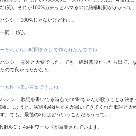
な(笑)。それが100%カチッとハマるのに結構時間がかかって
ハシシ： 100%じゃないけどね…。
一同： (笑)。
ーそれぐらい時間をかけて作られたんですね
ハシシ： 意外と大変でした。でも、絶対普段だったら出てこな
たので良かったかなと。
ー女性っぽい言葉ですよね
ハシシ： 歌詞を書いてる時点で4s4kiちゃんが歌うことが
詞にしようと。実際4s4kiちゃんが書いてきてくれた歌詞と
す。でも、最後の2行はどういうことだろうって。
NIHA-C： 4s4kiワールドが展開されています。