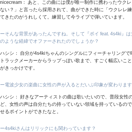
nicecream： あと、この曲には僕が唯一制作に携わったウ
ない？」と言ったら採用されて、曲ができた時に「ウクレレ練
てきたのがうれしくて。練習して今ライブで弾いています。
ーそんな背景があったんですね。そして『ポイ feat. 4s4ki』
のような経緯でオファーされたのでしょうか？
ハシシ： 自分が4s4kiちゃんのシングルにフィーチャリン
トラックメーカーからラップっぽい歌まで、すごく幅広いこと
がきっかけです。
ー電波少女の楽曲に女性の声が入るとだいぶ印象が変わります
ハシシ： 好きなアーティストの曲は歌いたいので、普段女性
ど、女性の声は自分たちの持っていない領域を持っているので
せるポイントができたなと。
ー4s4kiさんはリリックにも関わっています？