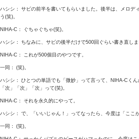
ハシシ： サビの前半を書いてもらいました。後半は、メロディ
う(笑)。
NIHA-C： ぐちゃぐちゃ(笑)。
ハシシ： ちなみに、サビの後半だけで500回ぐらい書き直しま
NIHA-C： これが500個目のやつです。
一同： (笑)。
ハシシ： ひとつの単語でも「微妙」って言って、NIHA-Cく
「次」「次」「次」って(笑)。
NIHA-C： それを永久的にやって。
ハシシ： で、「いいじゃん！」ってなったら、今度は「ここが
一同： (笑)。
NIHA-C： せっかくパズルのピースがハマったのに、今度