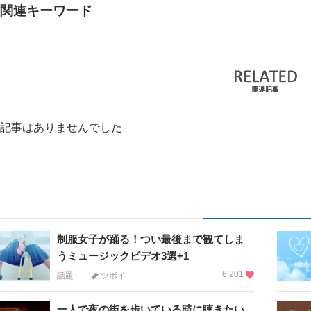
関連キーワード
記事はありませんでした
制服女子が踊る！つい最後まで観てしま
うミュージックビデオ3選+1
6,201
話題
ツボイ
一人で夜の街を歩いている時に聴きたい