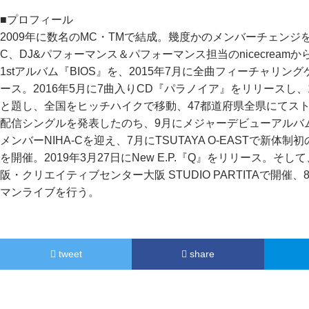
■プロフィール
2009年に数名のMC・TMで結成。幾度かのメンバーチェンジ
C、DJ&パフォーマンス＆パフォーマンス担当のnicecream
1stアルバム『BIOS』を、2015年7月に全曲フィーチャリン
ース。2016年5月に7曲入りCD『パラノイア』をリリースし
と題し、全国をヒッチハイクで移動、47都道府県全県にてスト
配信シングルを発表したのち、9月にメジャーデビューアルバム『
メンバーNIHA-Cを迎え、7月にTSUTAYA O-EASTで新体制初の
を開催。2019年3月27日にNew E.P.『Q』をリリース。そ
阪・クリエイティブセンター大阪 STUDIO PARTITAで開催、8
マンライブを行う。
tweet
share