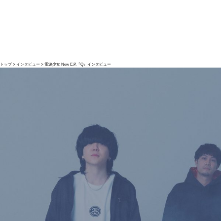
トップ
インタビュー
電波少女 New E.P.『Q』インタビュー