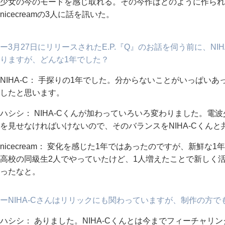
少女の今のモードを感じ取れる。その今作はどのように作られて
nicecreamの3人に話を訊いた。
ー3月27日にリリースされたE.P.『Q』のお話を伺う前に、NI
りますが、どんな1年でした？
NIHA-C： 手探りの1年でした。分からないことがいっぱい
したと思います。
ハシシ： NIHA-Cくんが加わっていろいろ変わりました。
を見せなければいけないので、そのバランスをNIHA-Cくん
nicecream： 変化を感じた1年ではあったのですが、新鮮
高校の同級生2人でやっていたけど、1人増えたことで新しく
ったなと。
ーNIHA-Cさんはリリックにも関わっていますが、制作の方
ハシシ： ありました。NIHA-Cくんとは今までフィーチャ