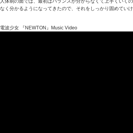
人体制の面では、最初はバランスが分からなくて上手くいくの
なく分かるようになってきたので、それをしっかり固めていけ
電波少女 『NEWTON』Music Video