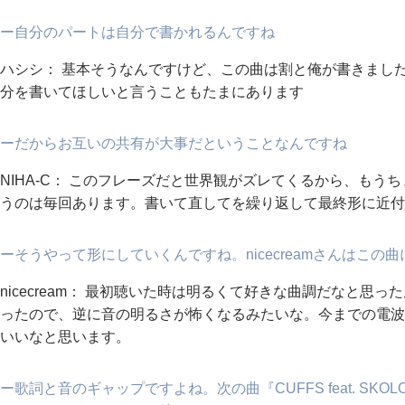
ー自分のパートは自分で書かれるんですね
ハシシ： 基本そうなんですけど、この曲は割と俺が書きまし
分を書いてほしいと言うこともたまにあります
ーだからお互いの共有が大事だということなんですね
NIHA-C： このフレーズだと世界観がズレてくるから、も
うのは毎回あります。書いて直してを繰り返して最終形に近付
ーそうやって形にしていくんですね。nicecreamさんはこ
nicecream： 最初聴いた時は明るくて好きな曲調だなと思
ったので、逆に音の明るさが怖くなるみたいな。今までの電波
いいなと思います。
ー歌詞と音のギャップですよね。次の曲『CUFFS feat. SKO