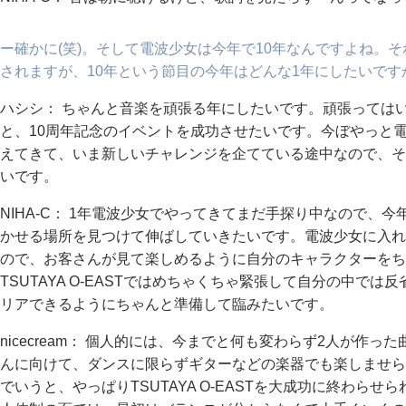
ー確かに(笑)。そして電波少女は今年で10年なんですよね。
されますが、10年という節目の今年はどんな1年にしたいです
ハシシ： ちゃんと音楽を頑張る年にしたいです。頑張っては
と、10周年記念のイベントを成功させたいです。今ぼやっと
えてきて、いま新しいチャレンジを企てている途中なので、そ
いです。
NIHA-C： 1年電波少女でやってきてまだ手探り中なので、
かせる場所を見つけて伸ばしていきたいです。電波少女に入れて
ので、お客さんが見て楽しめるように自分のキャラクターをち
TSUTAYA O-EASTではめちゃくちゃ緊張して自分の中で
リアできるようにちゃんと準備して臨みたいです。
nicecream： 個人的には、今までと何も変わらず2人が作
んに向けて、ダンスに限らずギターなどの楽器でも楽しませら
でいうと、やっぱりTSUTAYA O-EASTを大成功に終わら