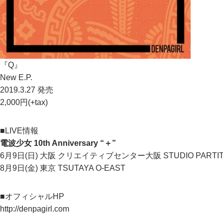
『Q』
New E.P.
2019.3.27 発売
2,000円(+tax)
■LIVE情報
電波少女 10th Anniversary “＋”
6月9日(日) 大阪 クリエイティブセンター大阪 STUDIO PARTI
8月9日(金) 東京 TSUTAYA O-EAST
■オフィシャルHP
http://denpagirl.com