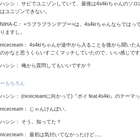
ハシシ： サビでユニゾンしていて、最後は4s4kiちゃんのソ
はユニゾンできない。
NIHA-C： <ラブラブランデブー>は。4s4kiちゃんならで
りますし。
nicecream： 4s4kiちゃんが途中から入ることを後から聞い
のかなと思うくらいすごくマッチしていたので、いい感じです
ハシシ： 俺から質問してもいいですか？
ーもちろん
ハシシ： (nicecreamに向かって)『ポイ feat.4s4ki』の
nicecream： じゃんけんぽい。
ハシシ： そう。知ってた？
nicecream： 最初は気付いてなかったけど…。