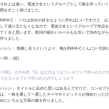
それとは違い、電波少女というグループとして曲を作っていく
間をすごく掛けました。
NIHA-C： ソロは自分の好きなように作ればいいですけど
して成り立たなくなるので、電波少女というグループで作品を
てくると思います。歌詞の細かいルールもお互いで決めながら
作りました。
ハシシ： 指摘し合うというより、俺が(NIHA-Cくんに)一方
一同： (笑)
ー(笑)。その今作『Q』はどのようなコンセプトで作られたの
うなコンセプトで作られたのでしょうか？
ハシシ： タイトルに込めた思いはあるんですけど、コンセプ
は、一枚を通して一貫したテーマやトピックスが強めだったけ
めにいろんな方面の曲を作りました。