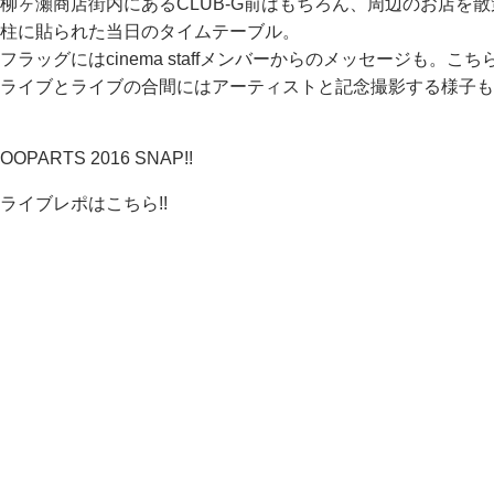
柳ヶ瀬商店街内にあるCLUB-G前はもちろん、周辺のお店を
柱に貼られた当日のタイムテーブル。
フラッグにはcinema staffメンバーからのメッセージも。こ
ライブとライブの合間にはアーティストと記念撮影する様子も
OOPARTS 2016 SNAP!!
ライブレポはこちら!!