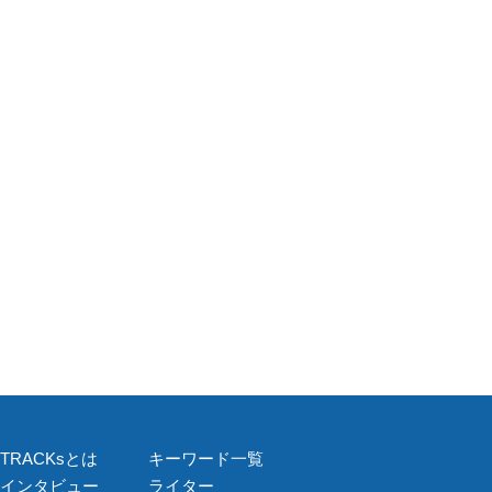
TRACKsとは
キーワード一覧
インタビュー
ライター