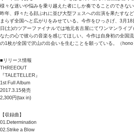
様々な迷いや悩みを乗り越えた者にしか奏でることのできない
昨年、錚々たる顔ぶれに並び大型フェスへの出演を果たすなど
まらず全国へと広がりをみせている。今作をひっさげ、3月18日
日(土)のツアーファイナルでは地元名古屋にてワンマンライ
なたの心で彼らの音楽を感じてほしい。今作は自身初の全国流
の1枚が全国で沢山の出会いを生むことを願っている。（hono
■リリース情報
THREEOUT
『TALETELLER』
1st Full Album
2017.3.15発売
2,300円(tax in)
【収録曲】
01.Determination
02.Strike a Blow