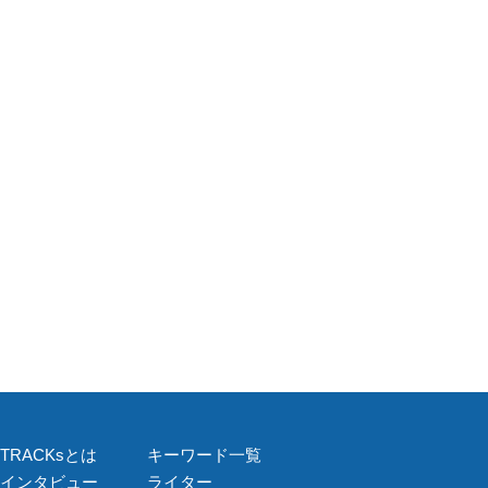
TRACKsとは
キーワード一覧
インタビュー
ライター