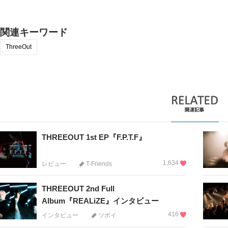
関連キーワード
ThreeOut
THREEOUT 1st EP『F.P.T.F』
1,634
レビュー
T-Friends
THREEOUT 2nd Full
Album『REALiZE』インタビュー
416
インタビュー
ツボイ