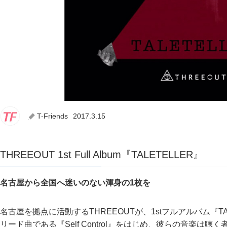
T-Friends
2017.3.15
THREEOUT 1st Full Album『TALETELLER』
名古屋から全国へ迷いのない渾身の1枚を
名古屋を拠点に活動するTHREEOUTが、1stフルアルバム『TA
リード曲である『Self Control』をはじめ、彼らの音楽は