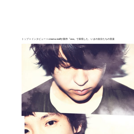
トップ
インタビュー
cinema staffが新作『eve』で表現した、いまの自分たちの音楽