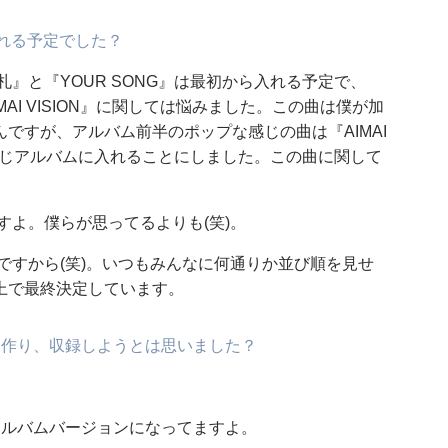
入れる予定でした？
』と『YOUR SONG』は最初から入れる予定で、
MAI VISION』に関しては悩みました。この曲は僕が加
ですが、アルバム前半のポップな感じの曲は『AIMAI
、同じアルバムに入れることにしました。この曲に関して
すよ。僕らが思ってるよりも(笑)。
ですから(笑)。いつもみんなに何通りか並び順を見せ
上で最終決定しています。
を作り、収録しようとは思いました？
』はアルバムバージョンになってますよ。