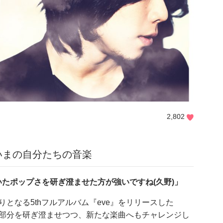
2,802
た、いまの自分たちの音楽
っていたポップさを研ぎ澄ませた方が強いですね(久野)」
ヶ月ぶりとなる5thフルアルバム『eve』をリリースした
ポップな部分を研ぎ澄ませつつ、新たな楽曲へもチャレンジし