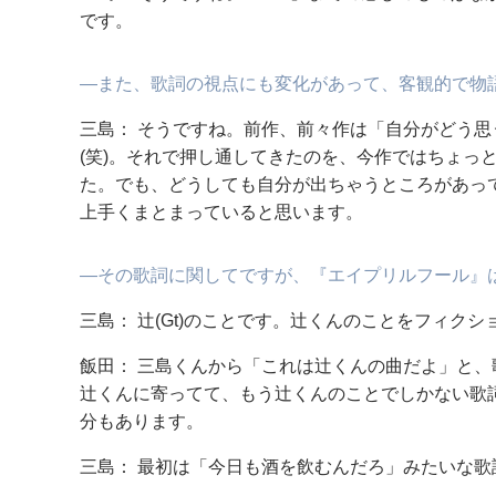
です。
―また、歌詞の視点にも変化があって、客観的で物
三島： そうですね。前作、前々作は「自分がどう
(笑)。それで押し通してきたのを、今作ではちょっ
た。でも、どうしても自分が出ちゃうところがあっ
上手くまとまっていると思います。
―その歌詞に関してですが、『エイプリルフール』
三島： 辻(Gt)のことです。辻くんのことをフィク
飯田： 三島くんから「これは辻くんの曲だよ」と
辻くんに寄ってて、もう辻くんのことでしかない歌詞
分もあります。
三島： 最初は「今日も酒を飲むんだろ」みたいな歌詞