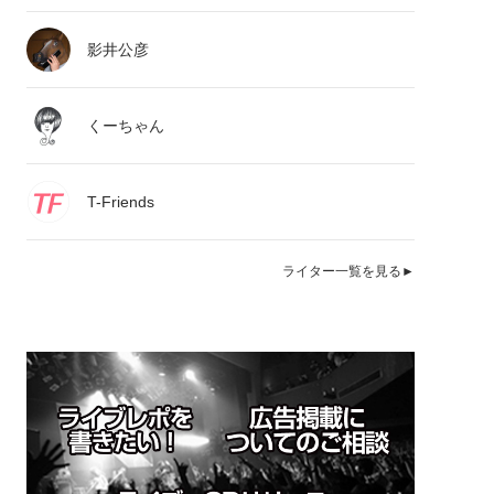
影井公彦
くーちゃん
T-Friends
ライター一覧を見る►