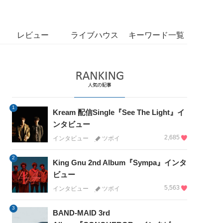
レビュー
ライブハウス
キーワード一覧
1
Kream 配信Single『See The Light』イ
ンタビュー
2,685
インタビュー
ツボイ
2
King Gnu 2nd Album『Sympa』インタ
ビュー
5,563
インタビュー
ツボイ
3
BAND-MAID 3rd