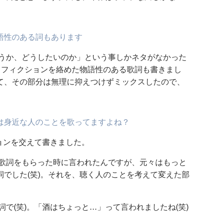
語性のある詞もあります
思うか、どうしたいのか」という事しかネタがなかった
とフィクションを絡めた物語性のある歌詞も書きまし
て、その部分は無理に抑えつけずミックスしたので、
は身近な人のことを歌ってますよね？
ションを交えて書きました。
、歌詞をもらった時に言われたんですが、元々はもっと
でした(笑)。それを、聴く人のことを考えて変えた部
で(笑)。「酒はちょっと…」って言われましたね(笑)