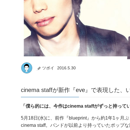
ツボイ
2016.5.30
cinema staffが新作『eve』で表現し
「僕ら的には、今作はcinema staffがずっと持
5月18日(水)に、前作『blueprint』から約1年1
cinema staff。バンドが以前より持っていた