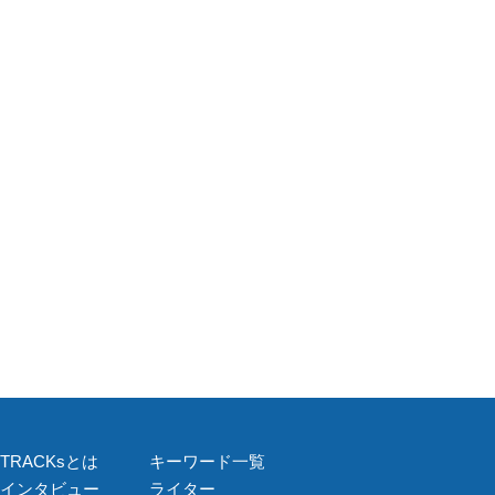
TRACKsとは
キーワード一覧
インタビュー
ライター