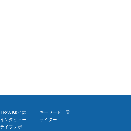
TRACKsとは
キーワード一覧
インタビュー
ライター
ライブレポ